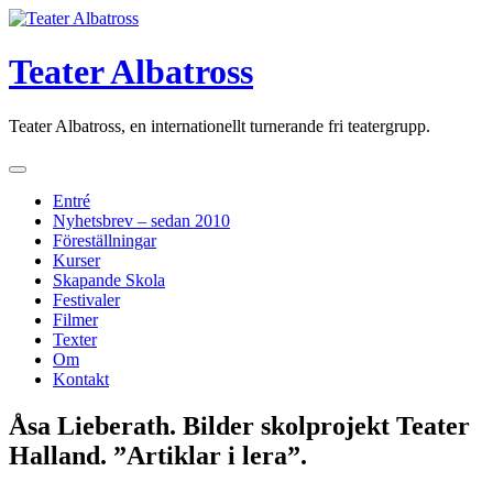
Skip
to
content
Teater Albatross
Teater Albatross, en internationellt turnerande fri teatergrupp.
Entré
Nyhetsbrev – sedan 2010
Föreställningar
Kurser
Skapande Skola
Festivaler
Filmer
Texter
Om
Kontakt
Åsa Lieberath. Bilder skolprojekt Teater
Halland. ”Artiklar i lera”.