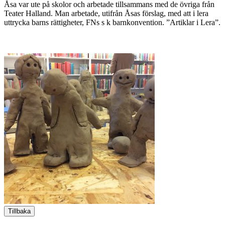
Åsa var ute på skolor och arbetade tillsammans med de övriga från
Teater Halland. Man arbetade, utifrån Åsas förslag, med att i lera
uttrycka barns rättigheter, FNs s k barnkonvention. ”Artiklar i Lera”.
Tillbaka