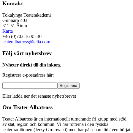
Kontakt
Tokalynga Teaterakademi
Gunnarp 403
311 51 Ätran
Karta
+46 (0)703-16 95 30
teateralbatross@telia.com
Följ vårt nyhetsbrev
Nyheter direkt till din inkorg
Registrera e-postadress här:
Eller ladda ner det senaste nyhetsbrevet
Om Teater Albatross
Teater Albatross är en internationellt turnerande fri grupp med stöd
av stat, region och kommun. Vi har rötterna i den fysiska
teatertraditionen (Jerzy Grotowski) men har på senare tid även börjat