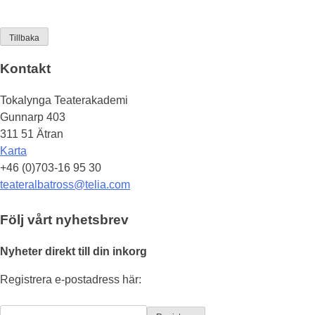
Tillbaka
Kontakt
Tokalynga Teaterakademi
Gunnarp 403
311 51 Ätran
Karta
+46 (0)703-16 95 30
teateralbatross@telia.com
Följ vårt nyhetsbrev
Nyheter direkt till din inkorg
Registrera e-postadress här: