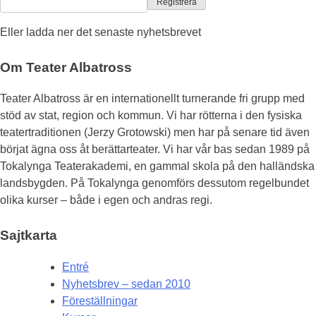
Eller ladda ner det senaste nyhetsbrevet
Om Teater Albatross
Teater Albatross är en internationellt turnerande fri grupp med
stöd av stat, region och kommun. Vi har rötterna i den fysiska
teatertraditionen (Jerzy Grotowski) men har på senare tid även
börjat ägna oss åt berättarteater. Vi har vår bas sedan 1989 på
Tokalynga Teaterakademi, en gammal skola på den halländska
landsbygden. På Tokalynga genomförs dessutom regelbundet
olika kurser – både i egen och andras regi.
Sajtkarta
Entré
Nyhetsbrev – sedan 2010
Föreställningar