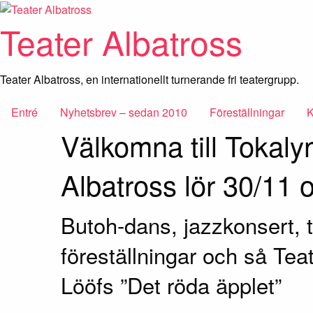
Skip
to
Teater Albatross
content
Teater Albatross, en internationellt turnerande fri teatergrupp.
Entré
Nyhetsbrev – sedan 2010
Föreställningar
K
Välkomna till Tokaly
Albatross lör 30/11 
Butoh-dans, jazzkonsert, 
föreställningar och så Tea
Lööfs ”Det röda äpplet”