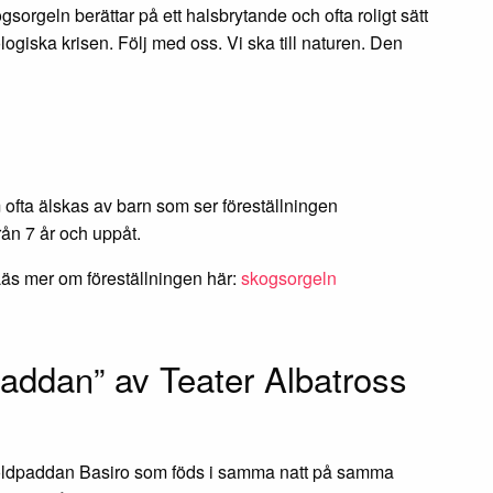
gsorgeln berättar på ett halsbrytande och ofta roligt sätt
ologiska krisen. Följ med oss. Vi ska till naturen. Den
ofta älskas av barn som ser föreställningen
n 7 år och uppåt.
äs mer om föreställningen här:
skogsorgeln
addan” av Teater Albatross
sköldpaddan Basiro som föds i samma natt på samma