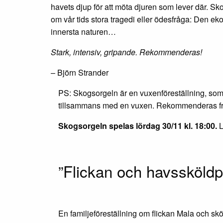
havets djup för att möta djuren som lever där. Sko
om vår tids stora tragedi eller ödesfråga: Den ek
innersta naturen…
Stark, intensiv, gripande. Rekommenderas!
– Björn Strander
PS: Skogsorgeln är en vuxenföreställning, som 
tillsammans med en vuxen. Rekommenderas frå
Skogsorgeln spelas lördag 30/11 kl. 18:00.
L
”Flickan och havssköldp
En familjeföreställning om flickan Mala och 