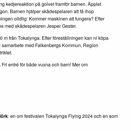
ng kedjereaktion på golvet framför barnen. Äpplet
ögon. Barnen hjälper skådespelaren att få ihop
ingen olidlig: Kommer maskinen att fungera? Efter
mans med skådespelaren Jesper Gester.
 m från Tokalynga. Efter föreställningen kan ni köpa
ng, i samarbete med Falkenbergs Kommun, Region
iktet.
.
Fri entré för både vuxna och barn! Mer om
Mörk
: en om festivalen Tokalynga Flying 2024 och en som