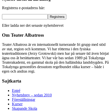
Registrera e-postadress här:
Eller ladda ner det senaste nyhetsbrevet
Om Teater Albatross
Teater Albatross är en internationellt turnerande fri grupp med stöd
av stat, region och kommun. Vi har rötterna i den fysiska
teatertraditionen (Jerzy Grotowski) men har på senare tid även börjat
ägna oss åt berättarteater. Vi har vår bas sedan 1989 på Tokalynga
Teaterakademi, en gammal skola på den halländska landsbygden. På
Tokalynga genomförs dessutom regelbundet olika kurser – både i
egen och andras regi.
Sajtkarta
Entré
Nyhetsbrev – sedan 2010
Föreställningar
Kurser
Skapande Skola