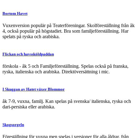
Bortom Havet
Vuxenversion populär på Teaterföreningar. Skolföreställning från åk
4, också populär på högstadiet. Bra som familjeföreställning. Har
spelats på ryska och arabiska.
Flickan och havssköldpaddan
förskola - åk 5 och Familjeföreställning. Spelas också på franska,
ryska, italienska och arabiska. Direktöversättning i mic.
I Skuggan av Hatet växer Blommor
åk 7-9, vuxna, familj. Kan spelas på svenska/ italienska, ryska och
dari-persiska eller arabiska.
Skogsorgeln
Föreställning för vuxna men spelas i versioner för alla åldrar, från