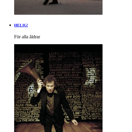
HELIG!
För alla åldrar