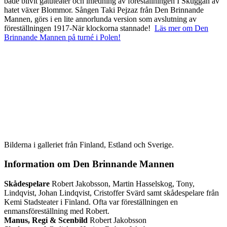
både blivit gatuteater och inledning av föreställningen I Skuggan av
hatet växer Blommor. Sången Taki Pejzaz från Den Brinnande
Mannen, görs i en lite annorlunda version som avslutning av
föreställningen 1917-När klockorna stannade!
Läs mer om Den
Brinnande Mannen på turné i Polen!
Bilderna i galleriet från Finland, Estland och Sverige.
Information om Den Brinnande Mannen
Skådespelare
Robert Jakobsson, Martin Hasselskog, Tony,
Lindqvist, Johan Lindqvist, Cristoffer Svärd samt skådespelare från
Kemi Stadsteater i Finland. Ofta var föreställningen en
enmansföreställning med Robert.
Manus, Regi & Scenbild
Robert Jakobsson