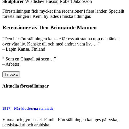
Skulpturer
Wladislaw Hasior, Robert Jakobsson
Föreställningen fick mycket fina recensioner i flera länder. Speciellt
föreställningen i Kemi hyllades i finska tidningar.
Recensioner av Den Brinnande Mannen
”Den här föreställningen kanske får oss att stanna upp och tänka
över våra liv. Kanske till och med ändrar våra liv…..”
– Lapin Kansa, Finland
” Som en Chagall på scen…”
– Arbetet
Tillbaka
Aktuella föreställningar
1917 – När klockorna stannade
Vuxna och gymnasiet. Familj. Föreställningen kan ges på ryska,
persiska-dari och arabiska.