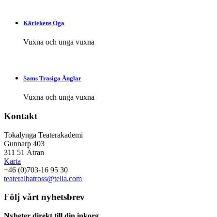
Kärlekens Öga
Vuxna och unga vuxna
Sams Trasiga Änglar
Vuxna och unga vuxna
Kontakt
Tokalynga Teaterakademi
Gunnarp 403
311 51 Ätran
Karta
+46 (0)703-16 95 30
teateralbatross@telia.com
Följ vårt nyhetsbrev
Nyheter direkt till din inkorg