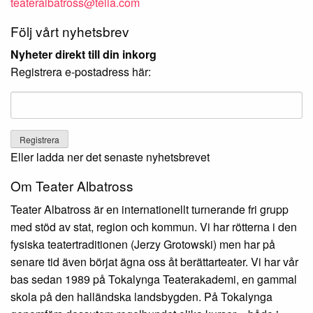
teateralbatross@telia.com
Följ vårt nyhetsbrev
Nyheter direkt till din inkorg
Registrera e-postadress här:
Eller ladda ner det senaste nyhetsbrevet
Om Teater Albatross
Teater Albatross är en internationellt turnerande fri grupp
med stöd av stat, region och kommun. Vi har rötterna i den
fysiska teatertraditionen (Jerzy Grotowski) men har på
senare tid även börjat ägna oss åt berättarteater. Vi har vår
bas sedan 1989 på Tokalynga Teaterakademi, en gammal
skola på den halländska landsbygden. På Tokalynga