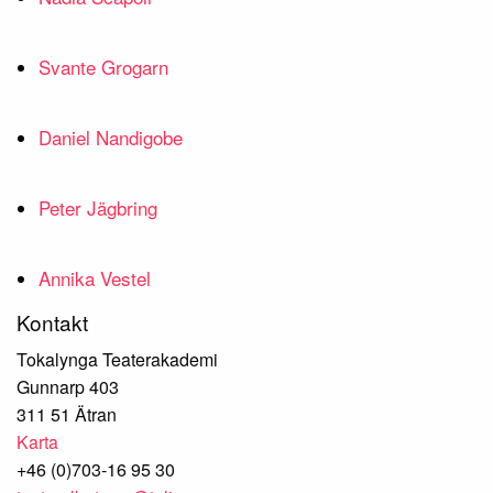
Svante Grogarn
Daniel Nandigobe
Peter Jägbring
Annika Vestel
Kontakt
Tokalynga Teaterakademi
Gunnarp 403
311 51 Ätran
Karta
+46 (0)703-16 95 30