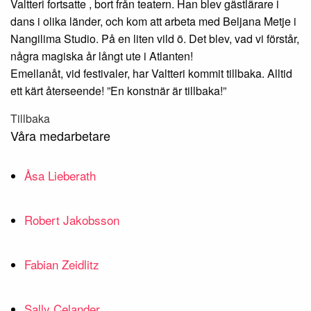
Valtteri fortsatte , bort från teatern. Han blev gästlärare i
dans i olika länder, och kom att arbeta med Beljana Metje i
Nangilima Studio. På en liten vild ö. Det blev, vad vi förstår,
några magiska år långt ute i Atlanten!
Emellanåt, vid festivaler, har Valtteri kommit tillbaka. Alltid
ett kärt återseende! ”En konstnär är tillbaka!”
Tillbaka
Våra medarbetare
Åsa Lieberath
Robert Jakobsson
Fabian Zeidlitz
Sally Celander