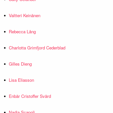
Valtteri Keinänen
Rebecca Lång
Charlotta Grimfjord Cederblad
Gilles Dieng
Lisa Eliasson
Enbär Cristoffer Svärd
Nadia Scapoli