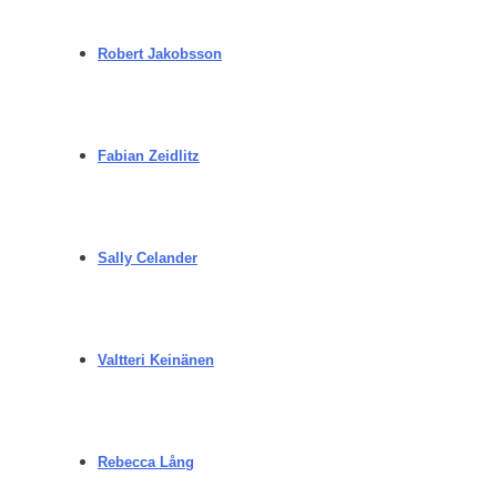
Robert Jakobsson
Fabian Zeidlitz
Sally Celander
Valtteri Keinänen
Rebecca Lång