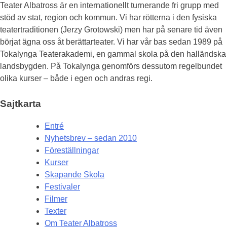
Teater Albatross är en internationellt turnerande fri grupp med
stöd av stat, region och kommun. Vi har rötterna i den fysiska
teatertraditionen (Jerzy Grotowski) men har på senare tid även
börjat ägna oss åt berättarteater. Vi har vår bas sedan 1989 på
Tokalynga Teaterakademi, en gammal skola på den halländska
landsbygden. På Tokalynga genomförs dessutom regelbundet
olika kurser – både i egen och andras regi.
Sajtkarta
Entré
Nyhetsbrev – sedan 2010
Föreställningar
Kurser
Skapande Skola
Festivaler
Filmer
Texter
Om Teater Albatross