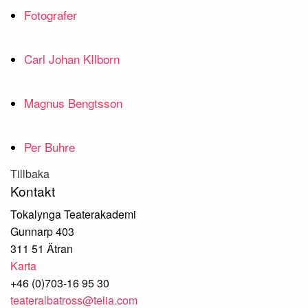
Fotografer
Carl Johan KIlborn
Magnus Bengtsson
Per Buhre
Tillbaka
Kontakt
Tokalynga Teaterakademi
Gunnarp 403
311 51 Ätran
Karta
+46 (0)703-16 95 30
teateralbatross@telia.com