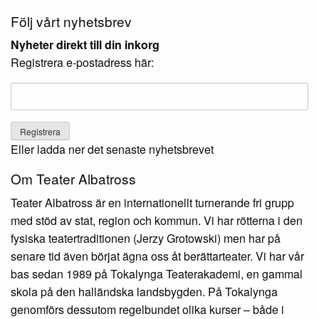
Följ vårt nyhetsbrev
Nyheter direkt till din inkorg
Registrera e-postadress här:
Eller ladda ner det senaste nyhetsbrevet
Om Teater Albatross
Teater Albatross är en internationellt turnerande fri grupp
med stöd av stat, region och kommun. Vi har rötterna i den
fysiska teatertraditionen (Jerzy Grotowski) men har på
senare tid även börjat ägna oss åt berättarteater. Vi har vår
bas sedan 1989 på Tokalynga Teaterakademi, en gammal
skola på den halländska landsbygden. På Tokalynga
genomförs dessutom regelbundet olika kurser – både i