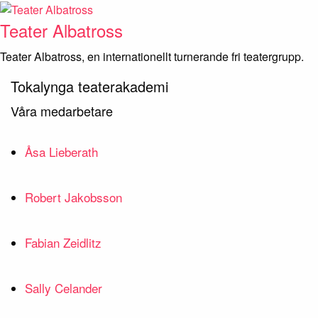
Skip
to
Teater Albatross
content
Teater Albatross, en internationellt turnerande fri teatergrupp.
Tokalynga teaterakademi
Våra medarbetare
Åsa Lieberath
Robert Jakobsson
Fabian Zeidlitz
Sally Celander