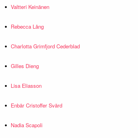
Valtteri Keinänen
Rebecca Lång
Charlotta Grimfjord Cederblad
Gilles Dieng
Lisa Eliasson
Enbär Cristoffer Svärd
Nadia Scapoli