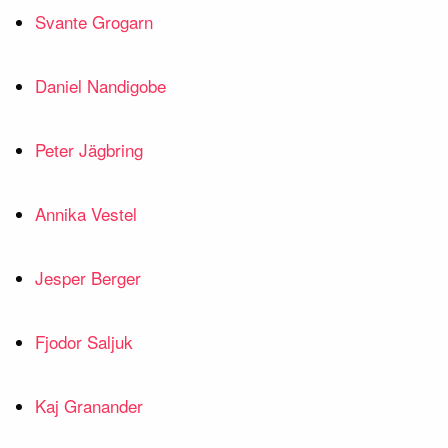
Svante Grogarn
Daniel Nandigobe
Peter Jägbring
Annika Vestel
Jesper Berger
Fjodor Saljuk
Kaj Granander