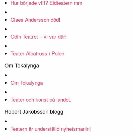
Hur började vi!!? Eldteatern mm
Claes Andersson död!
Odin Teatret – vi var där!
Teater Albatross i Polen
Om Tokalynga
Om Tokalynga
Teater och konst på landet.
Robert Jakobsson blogg
Teatern är underställd nyhetsmanin!