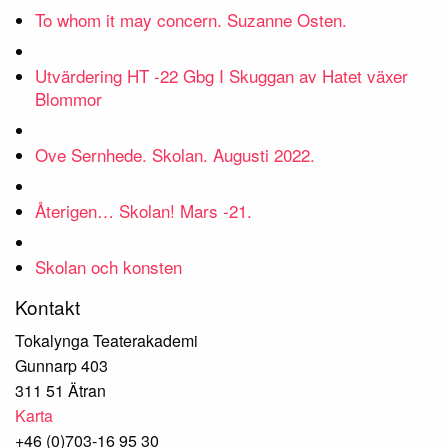
To whom it may concern. Suzanne Osten.
Utvärdering HT -22 Gbg I Skuggan av Hatet växer
Blommor
Ove Sernhede. Skolan. Augusti 2022.
Återigen… Skolan! Mars -21.
Skolan och konsten
Kontakt
Tokalynga Teaterakademi
Gunnarp 403
311 51 Ätran
Karta
+46 (0)703-16 95 30