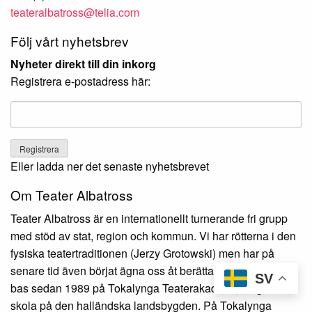
teateralbatross@telia.com
Följ vårt nyhetsbrev
Nyheter direkt till din inkorg
Registrera e-postadress här:
Eller ladda ner det senaste nyhetsbrevet
Om Teater Albatross
Teater Albatross är en internationellt turnerande fri grupp
med stöd av stat, region och kommun. Vi har rötterna i den
fysiska teatertraditionen (Jerzy Grotowski) men har på
senare tid även börjat ägna oss åt berättarteater. Vi har vår
SV
bas sedan 1989 på Tokalynga Teaterakademi, en gammal
skola på den halländska landsbygden. På Tokalynga