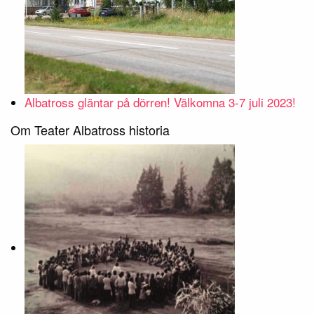
Albatross gläntar på dörren! Välkomna 3-7 juli 2023!
Om Teater Albatross historia