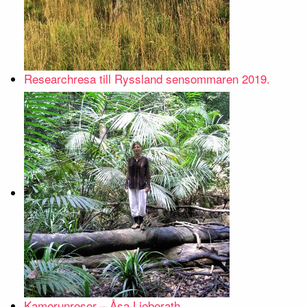
Researchresa till Ryssland sensommaren 2019.
Kamerunresor – Åsa Lieberath