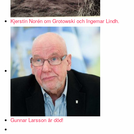
Kjerstin Norén om Grotowski och Ingemar Lindh.
Gunnar Larsson är död!