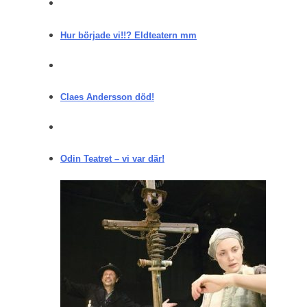
Hur började vi!!? Eldteatern mm
Claes Andersson död!
Odin Teatret – vi var där!