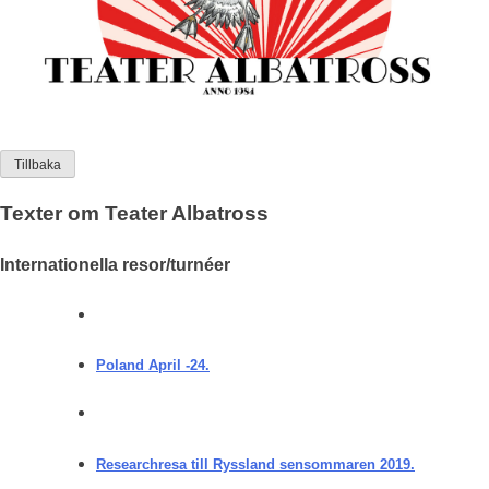
Tillbaka
Texter om Teater Albatross
Internationella resor/turnéer
Poland April -24.
Researchresa till Ryssland sensommaren 2019.