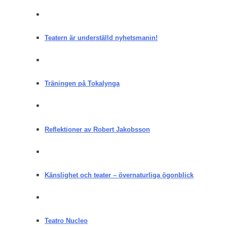
Teatern är underställd nyhetsmanin!
Träningen på Tokalynga
Reflektioner av Robert Jakobsson
Känslighet och teater – övernaturliga ögonblick
Teatro Nucleo