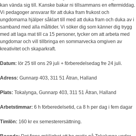
kan vända sig till. Kanske bakar ni tillsammans en eftermiddag.
Vi pedagoger ansvarar för att duka fram frukost och
ungdomarna hjälper såklart till med att duka fram och duka av i
samband med alla måltider. Vi söker dig som känner dig trygg
med att laga mat till ca 15 personer, tycker om att arbeta med
ungdomar och vill tillbringa en sommarvecka omgiven av
kreativitet och skaparkraft.
Datum:
lör 25 till ons 29 juli + förberedelsedag fre 24 juli.
Adress:
Gunnarp 403, 311 51 Ätran, Halland
Plats:
Tokalynga, Gunnarp 403, 311 51 Ätran, Halland
Arbetstimmar:
6 h förberedelsetid, ca 8 h per dag i fem dagar
Timlön:
160 kr ex semesterersättning.