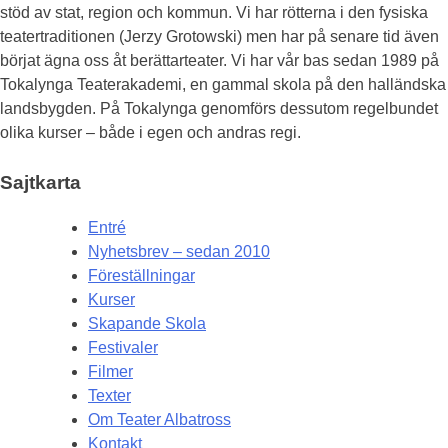
stöd av stat, region och kommun. Vi har rötterna i den fysiska
teatertraditionen (Jerzy Grotowski) men har på senare tid även
börjat ägna oss åt berättarteater. Vi har vår bas sedan 1989 på
Tokalynga Teaterakademi, en gammal skola på den halländska
landsbygden. På Tokalynga genomförs dessutom regelbundet
olika kurser – både i egen och andras regi.
Sajtkarta
Entré
Nyhetsbrev – sedan 2010
Föreställningar
Kurser
Skapande Skola
Festivaler
Filmer
Texter
Om Teater Albatross
Kontakt