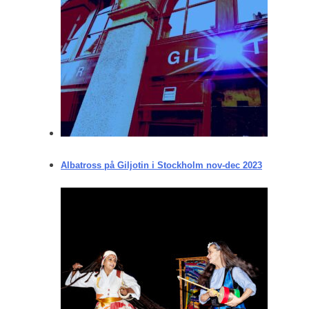
Albatross på Giljotin i Stockholm nov-dec 2023