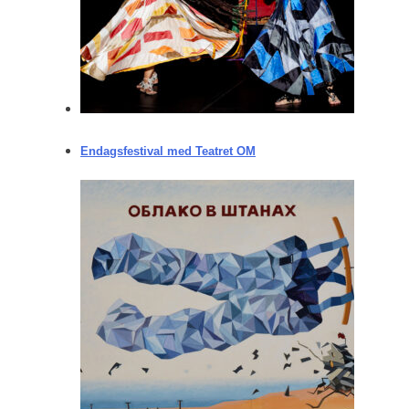
Endagsfestival med Teatret OM