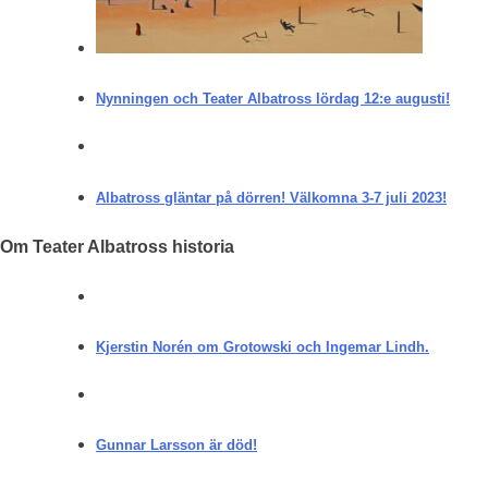
Nynningen och Teater Albatross lördag 12:e augusti!
Albatross gläntar på dörren! Välkomna 3-7 juli 2023!
Om Teater Albatross historia
Kjerstin Norén om Grotowski och Ingemar Lindh.
Gunnar Larsson är död!