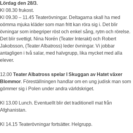
Lördag den 28/3.
Kl 08.30 frukost.
Kl 09.30 – 11.45 Teaterövningar. Deltagarna skall ha med
oömma mjuka kläder som man fritt kan röra sig i. Det blir
övningar som inbegriper röst och enkel sång, rytm och rörelse.
Det blir svettigt. Nina Norén (Teater Interakt) och Robert
Jakobsson, (Teater Albatross) leder övningar. Vi jobbar
antagligen i två salar, med halvgrupp, lika mycket med alla
elever.
12.00
Teater Albatross spelar I Skuggan av Hatet växer
Blommor
. Föreställningen handlar om en ung judisk man som
gömmer sig i Polen under andra världskriget.
Kl 13.00 Lunch. Eventuellt blir det traditionell mat från
Afghanistan.
Kl 14.15 Teaterövningar fortsätter. Helgrupp.