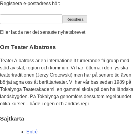
Registrera e-postadress här:
Eller ladda ner det senaste nyhetsbrevet
Om Teater Albatross
Teater Albatross är en internationellt turnerande fri grupp med
stöd av stat, region och kommun. Vi har rötterna i den fysiska
teatertraditionen (Jerzy Grotowski) men har på senare tid även
börjat ägna oss åt berättarteater. Vi har vår bas sedan 1989 på
Tokalynga Teaterakademi, en gammal skola på den halländska
landsbygden. På Tokalynga genomförs dessutom regelbundet
olika kurser – både i egen och andras regi.
Sajtkarta
Entré