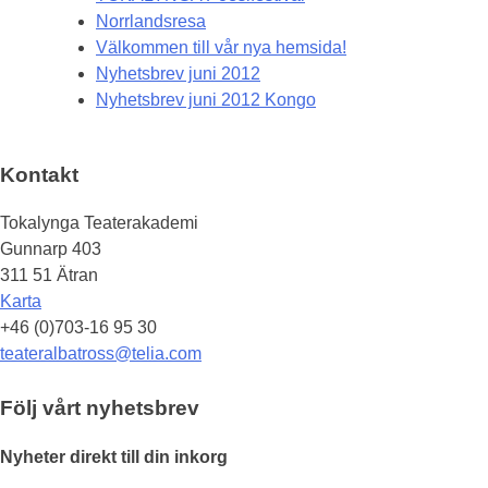
Norrlandsresa
Välkommen till vår nya hemsida!
Nyhetsbrev juni 2012
Nyhetsbrev juni 2012 Kongo
Kontakt
Tokalynga Teaterakademi
Gunnarp 403
311 51 Ätran
Karta
+46 (0)703-16 95 30
teateralbatross@telia.com
Följ vårt nyhetsbrev
Nyheter direkt till din inkorg