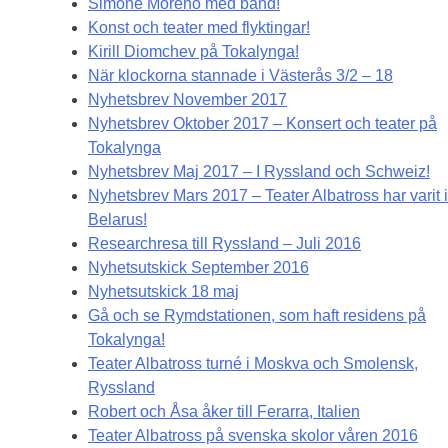
Simone Moreno med band!
Konst och teater med flyktingar!
Kirill Diomchev på Tokalynga!
När klockorna stannade i Västerås 3/2 – 18
Nyhetsbrev November 2017
Nyhetsbrev Oktober 2017 – Konsert och teater på
Tokalynga
Nyhetsbrev Maj 2017 – I Ryssland och Schweiz!
Nyhetsbrev Mars 2017 – Teater Albatross har varit i
Belarus!
Researchresa till Ryssland – Juli 2016
Nyhetsutskick September 2016
Nyhetsutskick 18 maj
Gå och se Rymdstationen, som haft residens på
Tokalynga!
Teater Albatross turné i Moskva och Smolensk,
Ryssland
Robert och Åsa åker till Ferarra, Italien
Teater Albatross på svenska skolor våren 2016