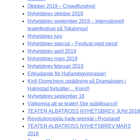
Oktober 2019 – Crowdfunding!
Nyhetsbrev oktober 2019
Nyhetsbrev september 2019 – Internationell
teaterfestival på Tokalynga!
Nyhetsbrev juni
Nyhetsbrev special – Festival med mera!
Nyhetsbrev april 2019
Nyhetsbrev mars 2019
Nyhetsbrev februari 2019
Erbjudande för Hallandsgymnasier!
Kirill Diomchevs utställning på Dramalogen i
Halmstad fortsätter… Kom!!!
Nyhetsbrev september 18
Välkomna att se teater! Stor publiksuccé!
TEATER ALBATROSS NYHETSBREV JUNI 2018
Revolutionspjäs hade premiär i Ryssland!
TEATER ALBATROSS NYHETSBREV MARS
2018