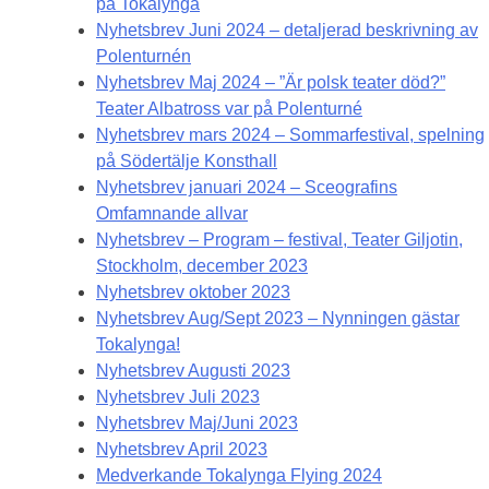
på Tokalynga
Nyhetsbrev Juni 2024 – detaljerad beskrivning av
Polenturnén
Nyhetsbrev Maj 2024 – ”Är polsk teater död?”
Teater Albatross var på Polenturné
Nyhetsbrev mars 2024 – Sommarfestival, spelning
på Södertälje Konsthall
Nyhetsbrev januari 2024 – Sceografins
Omfamnande allvar
Nyhetsbrev – Program – festival, Teater Giljotin,
Stockholm, december 2023
Nyhetsbrev oktober 2023
Nyhetsbrev Aug/Sept 2023 – Nynningen gästar
Tokalynga!
Nyhetsbrev Augusti 2023
Nyhetsbrev Juli 2023
Nyhetsbrev Maj/Juni 2023
Nyhetsbrev April 2023
Medverkande Tokalynga Flying 2024