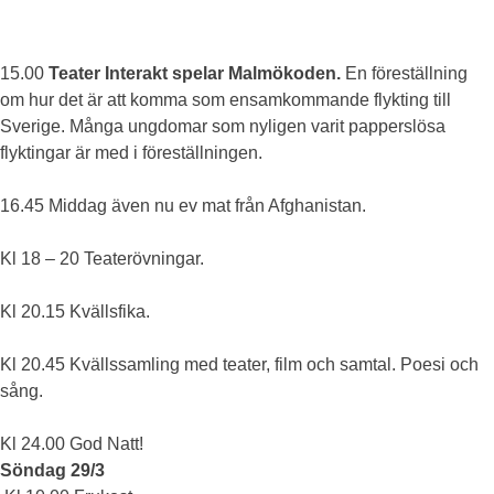
15.00
Teater Interakt spelar Malmökoden.
En föreställning
om hur det är att komma som ensamkommande flykting till
Sverige. Många ungdomar som nyligen varit papperslösa
flyktingar är med i föreställningen.
16.45 Middag även nu ev mat från Afghanistan.
Kl 18 – 20 Teaterövningar.
Kl 20.15 Kvällsfika.
Kl 20.45 Kvällssamling med teater, film och samtal. Poesi och
sång.
Kl 24.00 God Natt!
Söndag 29/3