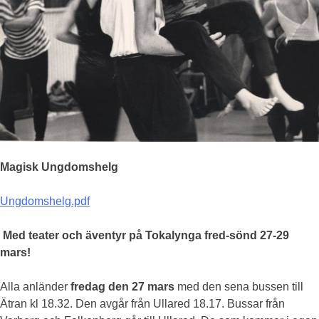
Magisk Ungdomshelg
Ungdomshelg.pdf
Med teater och äventyr på Tokalynga fred-sönd 27-29
mars!
Alla anländer
fredag den 27 mars
med den sena bussen till
Ätran kl 18.32. Den avgår från Ullared 18.17. Bussar från