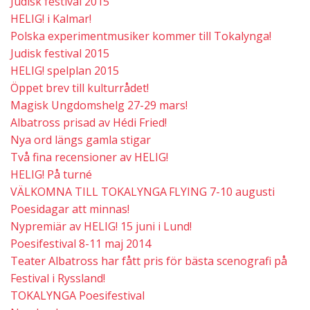
Judisk festival 2015
HELIG! i Kalmar!
Polska experimentmusiker kommer till Tokalynga!
Judisk festival 2015
HELIG! spelplan 2015
Öppet brev till kulturrådet!
Magisk Ungdomshelg 27-29 mars!
Albatross prisad av Hédi Fried!
Nya ord längs gamla stigar
Två fina recensioner av HELIG!
HELIG! På turné
VÄLKOMNA TILL TOKALYNGA FLYING 7-10 augusti
Poesidagar att minnas!
Nypremiär av HELIG! 15 juni i Lund!
Poesifestival 8-11 maj 2014
Teater Albatross har fått pris för bästa scenografi på
Festival i Ryssland!
TOKALYNGA Poesifestival