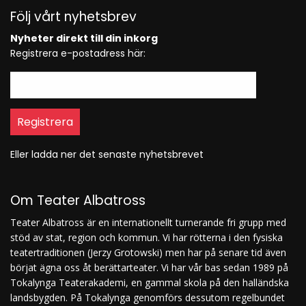
Följ vårt nyhetsbrev
Nyheter direkt till din inkorg
Registrera e-postadress här:
Eller ladda ner det senaste nyhetsbrevet
Om Teater Albatross
Teater Albatross är en internationellt turnerande fri grupp med
stöd av stat, region och kommun. Vi har rötterna i den fysiska
teatertraditionen (Jerzy Grotowski) men har på senare tid även
börjat ägna oss åt berättarteater. Vi har vår bas sedan 1989 på
Tokalynga Teaterakademi, en gammal skola på den halländska
landsbygden. På Tokalynga genomförs dessutom regelbundet