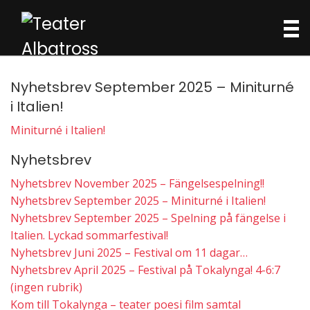
Skip
to
content
Nyhetsbrev September 2025 – Miniturné
i Italien!
Miniturné i Italien!
Nyhetsbrev
Nyhetsbrev November 2025 – Fängelsespelning!!
Nyhetsbrev September 2025 – Miniturné i Italien!
Nyhetsbrev September 2025 – Spelning på fängelse i
Italien. Lyckad sommarfestival!
Nyhetsbrev Juni 2025 – Festival om 11 dagar…
Nyhetsbrev April 2025 – Festival på Tokalynga! 4-6:7
(ingen rubrik)
Kom till Tokalynga – teater poesi film samtal