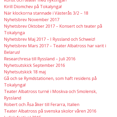
Konst och teater med flyktingar!
Kirill Diomchev på Tokalynga!
När klockorna stannade i Västerås 3/2 – 18
Nyhetsbrev November 2017
Nyhetsbrev Oktober 2017 – Konsert och teater på
Tokalynga
Nyhetsbrev Maj 2017 – I Ryssland och Schweiz!
Nyhetsbrev Mars 2017 – Teater Albatross har varit i
Belarus!
Researchresa till Ryssland – Juli 2016
Nyhetsutskick September 2016
Nyhetsutskick 18 maj
Gå och se Rymdstationen, som haft residens på
Tokalynga!
Teater Albatross turné i Moskva och Smolensk,
Ryssland
Robert och Åsa åker till Ferarra, Italien
Teater Albatross på svenska skolor våren 2016