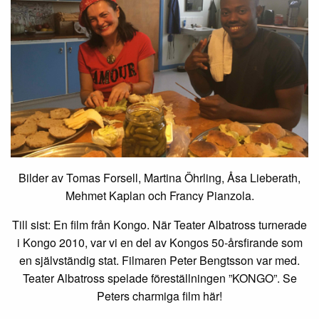
Bilder av Tomas Forsell, Martina Öhrling, Åsa Lieberath,
Mehmet Kaplan och Francy Pianzola.
Till sist: En film från Kongo. När Teater Albatross turnerade
i Kongo 2010, var vi en del av Kongos 50-årsfirande som
en självständig stat. Filmaren Peter Bengtsson var med.
Teater Albatross spelade föreställningen ”KONGO”. Se
Peters charmiga film här!