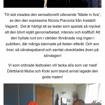
Till sist visades den sensationellt utlevande ”Made in Ilva”,
av den den expressive Nicola Pianzola från Instabili
Vaganti. Det är härligt att se teater som spelats så mycket
att den blivit rejält genomarbetad, intensiv och kraftfull! Att
den hyllats runt om i världen förvånade nog ingen i
publiken, där många stannade på festen efteråt. Och sov
över, så vänskapsband och samtal utvecklades även på
söndagen!
Vi som ordnade festivalen vill tacka alla som var med!
Däribland Muba och Kicki som bland annat lagade den
goda maten!