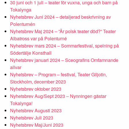
30 juni och 1 juli – teater för vuxna, unga och barn på
Tokalynga
Nyhetsbrev Juni 2024 – detaljerad beskrivning av
Polenturnén
Nyhetsbrev Maj 2024 – ”Är polsk teater död?” Teater
Albatross var på Polenturné
Nyhetsbrev mars 2024 – Sommarfestival, spelning på
Södertälje Konsthall
Nyhetsbrev januari 2024 – Sceografins Omfamnande
allvar
Nyhetsbrev – Program – festival, Teater Giljotin,
Stockholm, december 2023
Nyhetsbrev oktober 2023
Nyhetsbrev Aug/Sept 2023 – Nynningen gästar
Tokalynga!
Nyhetsbrev Augusti 2023
Nyhetsbrev Juli 2023
Nyhetsbrev Maj/Juni 2023