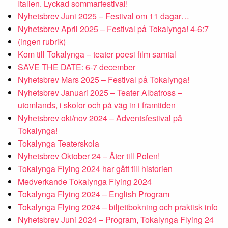
Italien. Lyckad sommarfestival!
Nyhetsbrev Juni 2025 – Festival om 11 dagar…
Nyhetsbrev April 2025 – Festival på Tokalynga! 4-6:7
(ingen rubrik)
Kom till Tokalynga – teater poesi film samtal
SAVE THE DATE: 6-7 december
Nyhetsbrev Mars 2025 – Festival på Tokalynga!
Nyhetsbrev Januari 2025 – Teater Albatross –
utomlands, i skolor och på väg in i framtiden
Nyhetsbrev okt/nov 2024 – Adventsfestival på
Tokalynga!
Tokalynga Teaterskola
Nyhetsbrev Oktober 24 – Åter till Polen!
Tokalynga Flying 2024 har gått till historien
Medverkande Tokalynga Flying 2024
Tokalynga Flying 2024 – English Program
Tokalynga Flying 2024 – biljettbokning och praktisk info
Nyhetsbrev Juni 2024 – Program, Tokalynga Flying 24