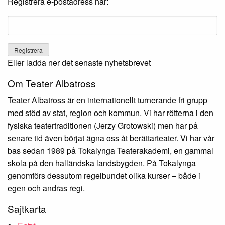
Registrera e-postadress här:
Eller ladda ner det senaste nyhetsbrevet
Om Teater Albatross
Teater Albatross är en internationellt turnerande fri grupp
med stöd av stat, region och kommun. Vi har rötterna i den
fysiska teatertraditionen (Jerzy Grotowski) men har på
senare tid även börjat ägna oss åt berättarteater. Vi har vår
bas sedan 1989 på Tokalynga Teaterakademi, en gammal
skola på den halländska landsbygden. På Tokalynga
genomförs dessutom regelbundet olika kurser – både i
egen och andras regi.
Sajtkarta