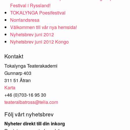
Festival i Ryssland!
TOKALYNGA Poesifestival
Norrlandsresa
Välkommen till vår nya hemsida!
Nyhetsbrev juni 2012
Nyhetsbrev juni 2012 Kongo
Kontakt
Tokalynga Teaterakademi
Gunnarp 403
311 51 Ätran
Karta
+46 (0)703-16 95 30
teateralbatross@telia.com
Följ vårt nyhetsbrev
Nyheter direkt till din inkorg