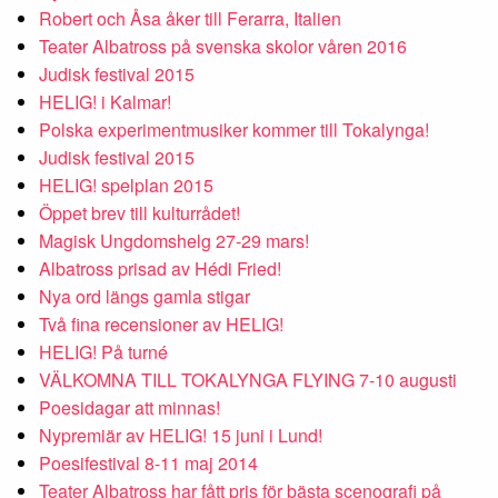
Robert och Åsa åker till Ferarra, Italien
Teater Albatross på svenska skolor våren 2016
Judisk festival 2015
HELIG! i Kalmar!
Polska experimentmusiker kommer till Tokalynga!
Judisk festival 2015
HELIG! spelplan 2015
Öppet brev till kulturrådet!
Magisk Ungdomshelg 27-29 mars!
Albatross prisad av Hédi Fried!
Nya ord längs gamla stigar
Två fina recensioner av HELIG!
HELIG! På turné
VÄLKOMNA TILL TOKALYNGA FLYING 7-10 augusti
Poesidagar att minnas!
Nypremiär av HELIG! 15 juni i Lund!
Poesifestival 8-11 maj 2014
Teater Albatross har fått pris för bästa scenografi på