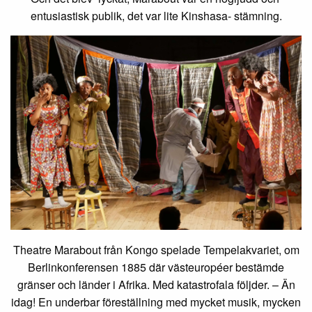
entusiastisk publik, det var lite Kinshasa- stämning.
Theatre Marabout från Kongo spelade Tempelakvariet, om
Berlinkonferensen 1885 där västeuropéer bestämde
gränser och länder i Afrika. Med katastrofala följder. – Än
idag! En underbar föreställning med mycket musik, mycken