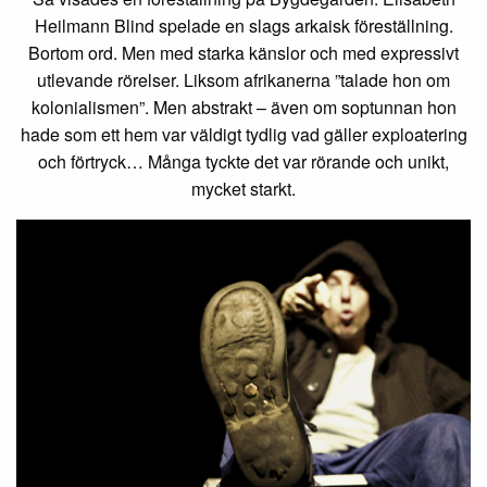
Heilmann Blind spelade en slags arkaisk föreställning.
Bortom ord. Men med starka känslor och med expressivt
utlevande rörelser. Liksom afrikanerna ”talade hon om
kolonialismen”. Men abstrakt – även om soptunnan hon
hade som ett hem var väldigt tydlig vad gäller exploatering
och förtryck… Många tyckte det var rörande och unikt,
mycket starkt.