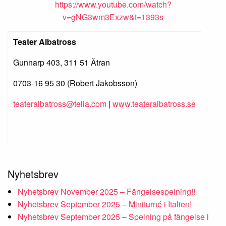
https://www.youtube.com/watch?
v=gNG3wm3Exzw&t=1393s
Teater Albatross
Gunnarp 403, 311 51 Ätran
0703-16 95 30 (Robert Jakobsson)
teateralbatross@telia.com
|
www.teateralbatross.se
Nyhetsbrev
Nyhetsbrev November 2025 – Fängelsespelning!!
Nyhetsbrev September 2025 – Miniturné i Italien!
Nyhetsbrev September 2025 – Spelning på fängelse i