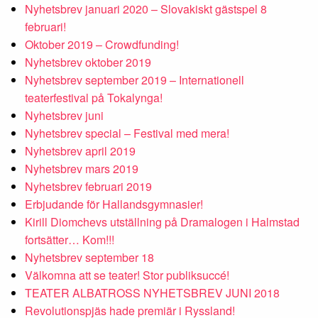
Nyhetsbrev januari 2020 – Slovakiskt gästspel 8
februari!
Oktober 2019 – Crowdfunding!
Nyhetsbrev oktober 2019
Nyhetsbrev september 2019 – Internationell
teaterfestival på Tokalynga!
Nyhetsbrev juni
Nyhetsbrev special – Festival med mera!
Nyhetsbrev april 2019
Nyhetsbrev mars 2019
Nyhetsbrev februari 2019
Erbjudande för Hallandsgymnasier!
Kirill Diomchevs utställning på Dramalogen i Halmstad
fortsätter… Kom!!!
Nyhetsbrev september 18
Välkomna att se teater! Stor publiksuccé!
TEATER ALBATROSS NYHETSBREV JUNI 2018
Revolutionspjäs hade premiär i Ryssland!