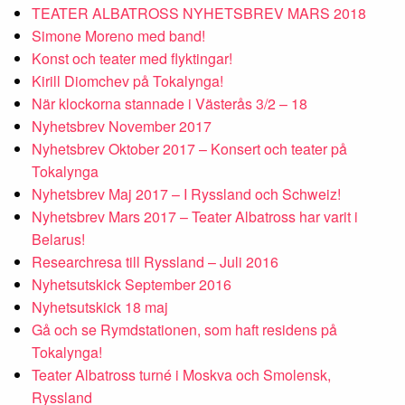
TEATER ALBATROSS NYHETSBREV MARS 2018
Simone Moreno med band!
Konst och teater med flyktingar!
Kirill Diomchev på Tokalynga!
När klockorna stannade i Västerås 3/2 – 18
Nyhetsbrev November 2017
Nyhetsbrev Oktober 2017 – Konsert och teater på
Tokalynga
Nyhetsbrev Maj 2017 – I Ryssland och Schweiz!
Nyhetsbrev Mars 2017 – Teater Albatross har varit i
Belarus!
Researchresa till Ryssland – Juli 2016
Nyhetsutskick September 2016
Nyhetsutskick 18 maj
Gå och se Rymdstationen, som haft residens på
Tokalynga!
Teater Albatross turné i Moskva och Smolensk,
Ryssland