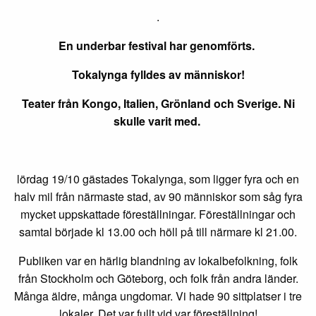
.
En underbar festival har genomförts.
Tokalynga fylldes av människor!
Teater från Kongo, Italien, Grönland och Sverige. Ni
skulle varit med.
lördag 19/10 gästades Tokalynga, som ligger fyra och en
halv mil från närmaste stad, av 90 människor som såg fyra
mycket uppskattade föreställningar. Föreställningar och
samtal började kl 13.00 och höll på till närmare kl 21.00.
Publiken var en härlig blandning av lokalbefolkning, folk
från Stockholm och Göteborg, och folk från andra länder.
Många äldre, många ungdomar. Vi hade 90 sittplatser i tre
lokaler. Det var fullt vid var föreställning!