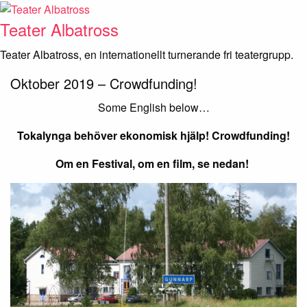
Skip
to
Teater Albatross
content
Teater Albatross, en internationellt turnerande fri teatergrupp.
Oktober 2019 – Crowdfunding!
Some English below…
Tokalynga behöver ekonomisk hjälp! Crowdfunding!
Om en Festival, om en film, se nedan!