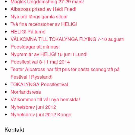
Magisk Ungdomshelg 27-29 mars!
Albatross prisad av Hédi Fried!
Nya ord längs gamla stigar
Två fina recensioner av HELIG!
HELIG! På turné
VÄLKOMNA TILL TOKALYNGA FLYING 7-10 augusti
Poesidagar att minnas!
Nypremiär av HELIG! 15 juni i Lund!
Poesifestival 8-11 maj 2014
Teater Albatross har fått pris för bästa scenografi på
Festival i Ryssland!
TOKALYNGA Poesifestival
Norrlandsresa
Välkommen till vår nya hemsida!
Nyhetsbrev juni 2012
Nyhetsbrev juni 2012 Kongo
Kontakt