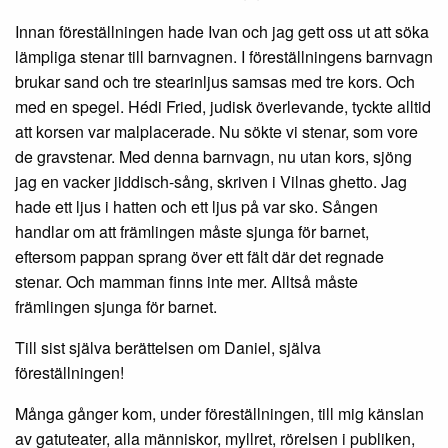
Innan föreställningen hade Ivan och jag gett oss ut att söka
lämpliga stenar till barnvagnen. I föreställningens barnvagn
brukar sand och tre stearinljus samsas med tre kors. Och
med en spegel. Hédi Fried, judisk överlevande, tyckte alltid
att korsen var malplacerade. Nu sökte vi stenar, som vore
de gravstenar. Med denna barnvagn, nu utan kors, sjöng
jag en vacker jiddisch-sång, skriven i Vilnas ghetto. Jag
hade ett ljus i hatten och ett ljus på var sko. Sången
handlar om att främlingen måste sjunga för barnet,
eftersom pappan sprang över ett fält där det regnade
stenar. Och mamman finns inte mer. Alltså måste
främlingen sjunga för barnet.
Till sist själva berättelsen om Daniel, själva
föreställningen!
Många gånger kom, under föreställningen, till mig känslan
av gatuteater, alla människor, myllret, rörelsen i publiken,