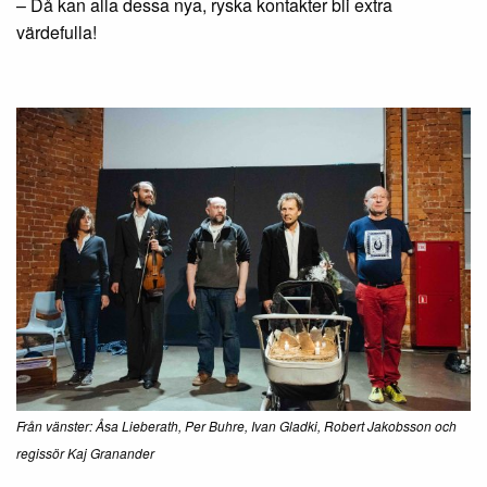
– Då kan alla dessa nya, ryska kontakter bli extra
värdefulla!
Från vänster: Åsa Lieberath, Per Buhre, Ivan Gladki, Robert Jakobsson och
regissör Kaj Granander