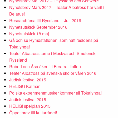
Nyhetsbrev Maj 2017 – I Ryssland och Schweiz!
Nyhetsbrev Mars 2017 – Teater Albatross har varit i
Belarus!
Researchresa till Ryssland – Juli 2016
Nyhetsutskick September 2016
Nyhetsutskick 18 maj
Gå och se Rymdstationen, som haft residens på
Tokalynga!
Teater Albatross turné i Moskva och Smolensk,
Ryssland
Robert och Åsa åker till Ferarra, Italien
Teater Albatross på svenska skolor våren 2016
Judisk festival 2015
HELIG! i Kalmar!
Polska experimentmusiker kommer till Tokalynga!
Judisk festival 2015
HELIG! spelplan 2015
Öppet brev till kulturrådet!