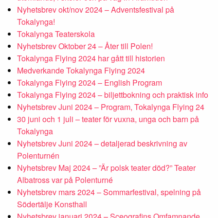
Nyhetsbrev okt/nov 2024 – Adventsfestival på
Tokalynga!
Tokalynga Teaterskola
Nyhetsbrev Oktober 24 – Åter till Polen!
Tokalynga Flying 2024 har gått till historien
Medverkande Tokalynga Flying 2024
Tokalynga Flying 2024 – English Program
Tokalynga Flying 2024 – biljettbokning och praktisk info
Nyhetsbrev Juni 2024 – Program, Tokalynga Flying 24
30 juni och 1 juli – teater för vuxna, unga och barn på
Tokalynga
Nyhetsbrev Juni 2024 – detaljerad beskrivning av
Polenturnén
Nyhetsbrev Maj 2024 – ”Är polsk teater död?” Teater
Albatross var på Polenturné
Nyhetsbrev mars 2024 – Sommarfestival, spelning på
Södertälje Konsthall
Nyhetsbrev januari 2024 – Sceografins Omfamnande