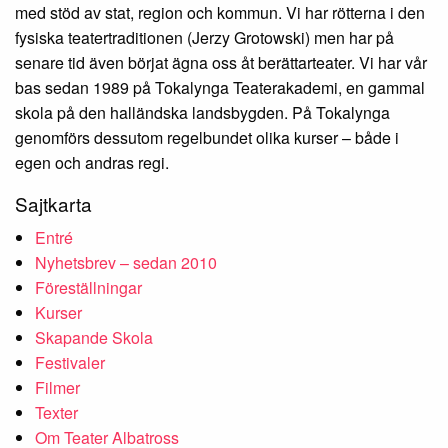
med stöd av stat, region och kommun. Vi har rötterna i den
fysiska teatertraditionen (Jerzy Grotowski) men har på
senare tid även börjat ägna oss åt berättarteater. Vi har vår
bas sedan 1989 på Tokalynga Teaterakademi, en gammal
skola på den halländska landsbygden. På Tokalynga
genomförs dessutom regelbundet olika kurser – både i
egen och andras regi.
Sajtkarta
Entré
Nyhetsbrev – sedan 2010
Föreställningar
Kurser
Skapande Skola
Festivaler
Filmer
Texter
Om Teater Albatross