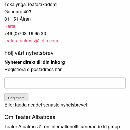
Tokalynga Teaterakademi
Gunnarp 403
311 51 Ätran
Karta
+46 (0)703-16 95 30
teateralbatross@telia.com
Följ vårt nyhetsbrev
Nyheter direkt till din inkorg
Registrera e-postadress här:
Eller ladda ner det senaste nyhetsbrevet
Om Teater Albatross
Teater Albatross är en internationellt turnerande fri grupp