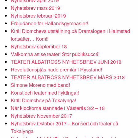
Nyhetsbrev april 2019
Nyhetsbrev mars 2019
Nyhetsbrev februari 2019
Erbjudande för Hallandsgymnasier!
Kirill Diomchevs utställning på Dramalogen i Halmstad
fortsätter… Kom!!!
Nyhetsbrev september 18
Välkomna att se teater! Stor publiksuccé!
TEATER ALBATROSS NYHETSBREV JUNI 2018
Revolutionspjäs hade premiär i Ryssland!
TEATER ALBATROSS NYHETSBREV MARS 2018
Simone Moreno med band!
Konst och teater med flyktingar!
Kirill Diomchev på Tokalynga!
När klockorna stannade i Västerås 3/2 – 18
Nyhetsbrev November 2017
Nyhetsbrev Oktober 2017 – Konsert och teater på
Tokalynga