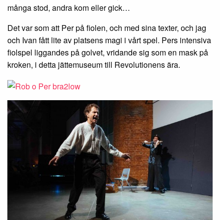
många stod, andra kom eller gick…
Det var som att Per på fiolen, och med sina texter, och jag
och Ivan fått lite av platsens magi i vårt spel. Pers intensiva
fiolspel liggandes på golvet, vridande sig som en mask på
kroken, i detta jättemuseum till Revolutionens ära.