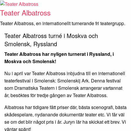
Skip
to
Teater Albatross
content
Teater Albatross, en internationellt turnerande fri teatergrupp.
Teater Albatross turné i Moskva och
Smolensk, Ryssland
Teater Albatross har nyligen turnerat i Ryssland, i
Moskva och Smolensk!
Nu i april var Teater Albatross inbjudna till en internationell
teaterfestival i Smolensk: Smolenskij Ark. Denna festival
som Dramatiska Teatern i Smolensk arrangerar vartannat
år, besöktes för tredje gången av Teater Albatross.
Albatross har tidigare fått priser där, bästa scenografi, bästa
skådespelare, nydanande dokumentär teater etc. Vi får väl
se om det blir något pris i år. Juryn lär ha skickat ett brev. Vi
väntar spänt!