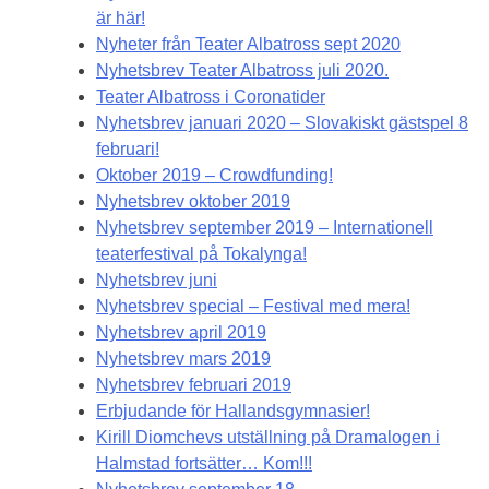
är här!
Nyheter från Teater Albatross sept 2020
Nyhetsbrev Teater Albatross juli 2020.
Teater Albatross i Coronatider
Nyhetsbrev januari 2020 – Slovakiskt gästspel 8
februari!
Oktober 2019 – Crowdfunding!
Nyhetsbrev oktober 2019
Nyhetsbrev september 2019 – Internationell
teaterfestival på Tokalynga!
Nyhetsbrev juni
Nyhetsbrev special – Festival med mera!
Nyhetsbrev april 2019
Nyhetsbrev mars 2019
Nyhetsbrev februari 2019
Erbjudande för Hallandsgymnasier!
Kirill Diomchevs utställning på Dramalogen i
Halmstad fortsätter… Kom!!!