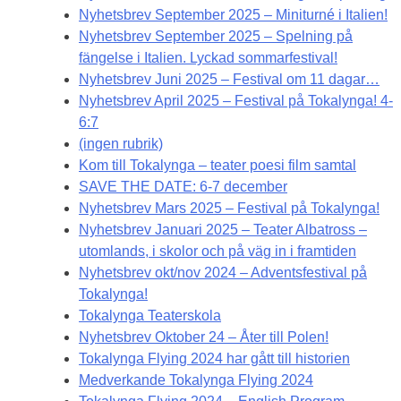
Nyhetsbrev September 2025 – Miniturné i Italien!
Nyhetsbrev September 2025 – Spelning på
fängelse i Italien. Lyckad sommarfestival!
Nyhetsbrev Juni 2025 – Festival om 11 dagar…
Nyhetsbrev April 2025 – Festival på Tokalynga! 4-
6:7
(ingen rubrik)
Kom till Tokalynga – teater poesi film samtal
SAVE THE DATE: 6-7 december
Nyhetsbrev Mars 2025 – Festival på Tokalynga!
Nyhetsbrev Januari 2025 – Teater Albatross –
utomlands, i skolor och på väg in i framtiden
Nyhetsbrev okt/nov 2024 – Adventsfestival på
Tokalynga!
Tokalynga Teaterskola
Nyhetsbrev Oktober 24 – Åter till Polen!
Tokalynga Flying 2024 har gått till historien
Medverkande Tokalynga Flying 2024