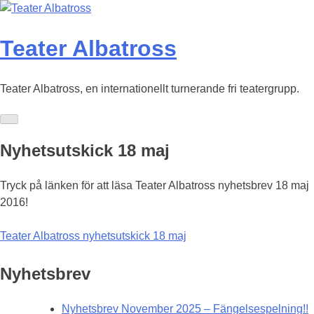
Skip
to
content
Teater Albatross
Teater Albatross, en internationellt turnerande fri teatergrupp.
Nyhetsutskick 18 maj
Tryck på länken för att läsa Teater Albatross nyhetsbrev 18 maj
2016!
Teater Albatross nyhetsutskick 18 maj
Nyhetsbrev
Nyhetsbrev November 2025 – Fängelsespelning!!