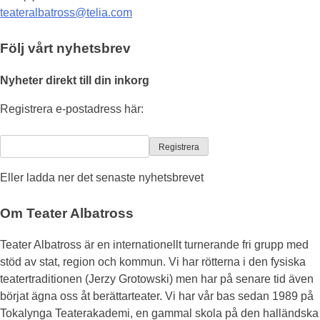
teateralbatross@telia.com
Följ vårt nyhetsbrev
Nyheter direkt till din inkorg
Registrera e-postadress här:
Eller ladda ner det senaste nyhetsbrevet
Om Teater Albatross
Teater Albatross är en internationellt turnerande fri grupp med
stöd av stat, region och kommun. Vi har rötterna i den fysiska
teatertraditionen (Jerzy Grotowski) men har på senare tid även
börjat ägna oss åt berättarteater. Vi har vår bas sedan 1989 på
Tokalynga Teaterakademi, en gammal skola på den halländska