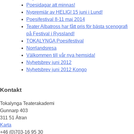
Poesidagar att minnas!
Nypremiär av HELIG! 15 juni i Lund!
Poesifestival 8-11 maj 2014
Teater Albatross har fått pris för bästa scenografi
på Festival i Ryssland!
TOKALYNGA Poesifestival
Norrlandsresa
Välkommen till vår nya hemsida!
Nyhetsbrev juni 2012
Nyhetsbrev juni 2012 Kongo
Kontakt
Tokalynga Teaterakademi
Gunnarp 403
311 51 Ätran
Karta
+46 (0)703-16 95 30