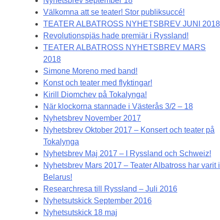
Nyhetsbrev september 18
Välkomna att se teater! Stor publiksuccé!
TEATER ALBATROSS NYHETSBREV JUNI 2018
Revolutionspjäs hade premiär i Ryssland!
TEATER ALBATROSS NYHETSBREV MARS
2018
Simone Moreno med band!
Konst och teater med flyktingar!
Kirill Diomchev på Tokalynga!
När klockorna stannade i Västerås 3/2 – 18
Nyhetsbrev November 2017
Nyhetsbrev Oktober 2017 – Konsert och teater på
Tokalynga
Nyhetsbrev Maj 2017 – I Ryssland och Schweiz!
Nyhetsbrev Mars 2017 – Teater Albatross har varit i
Belarus!
Researchresa till Ryssland – Juli 2016
Nyhetsutskick September 2016
Nyhetsutskick 18 maj