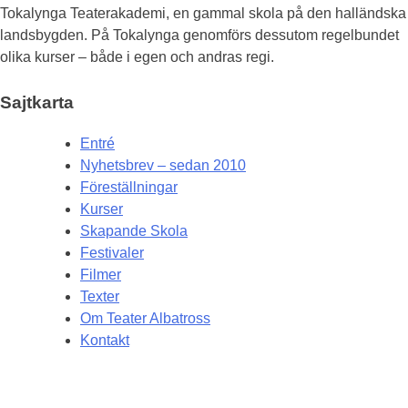
Tokalynga Teaterakademi, en gammal skola på den halländska
landsbygden. På Tokalynga genomförs dessutom regelbundet
olika kurser – både i egen och andras regi.
Sajtkarta
Entré
Nyhetsbrev – sedan 2010
Föreställningar
Kurser
Skapande Skola
Festivaler
Filmer
Texter
Om Teater Albatross
Kontakt