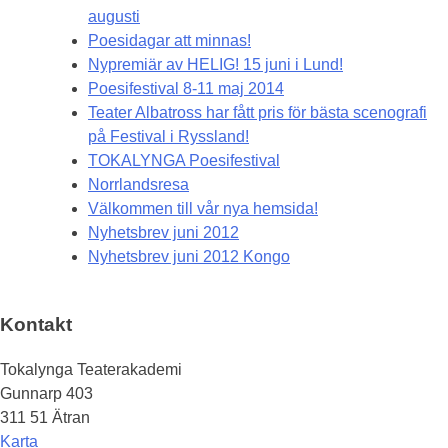
augusti
Poesidagar att minnas!
Nypremiär av HELIG! 15 juni i Lund!
Poesifestival 8-11 maj 2014
Teater Albatross har fått pris för bästa scenografi
på Festival i Ryssland!
TOKALYNGA Poesifestival
Norrlandsresa
Välkommen till vår nya hemsida!
Nyhetsbrev juni 2012
Nyhetsbrev juni 2012 Kongo
Kontakt
Tokalynga Teaterakademi
Gunnarp 403
311 51 Ätran
Karta