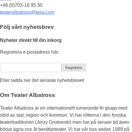
+46 (0)703-16 95 30
teateralbatross@telia.com
Följ vårt nyhetsbrev
Nyheter direkt till din inkorg
Registrera e-postadress här:
Eller ladda ner det senaste nyhetsbrevet
Om Teater Albatross
Teater Albatross är en internationellt turnerande fri grupp med
stöd av stat, region och kommun. Vi har rötterna i den fysiska
teatertraditionen (Jerzy Grotowski) men har på senare tid även
börjat ägna oss åt berättarteater. Vi har vår bas sedan 1989 på