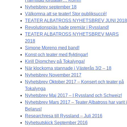
Halmstad fortsätter… Kom!!!
Nyhetsbrev september 18
Välkomna att se teater! Stor publiksuccé!
TEATER ALBATROSS NYHETSBREV JUNI 2018
Revolutionspjäs hade premiär i Ryssland!
TEATER ALBATROSS NYHETSBREV MARS
2018
Simone Moreno med band!
Konst och teater med flyktingar!
Kirill Diomchev på Tokalynga!
När klockorna stannade i Västerås 3/2 – 18
Nyhetsbrev November 2017
Nyhetsbrev Oktober 2017 – Konsert och teater på
Tokalynga
Nyhetsbrev Maj 2017 – I Ryssland och Schweiz!
Nyhetsbrev Mars 2017 – Teater Albatross har varit i
Belarus!
Researchresa till Ryssland – Juli 2016
Nyhetsutskick September 2016