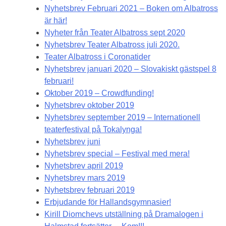
Nyhetsbrev Februari 2021 – Boken om Albatross
är här!
Nyheter från Teater Albatross sept 2020
Nyhetsbrev Teater Albatross juli 2020.
Teater Albatross i Coronatider
Nyhetsbrev januari 2020 – Slovakiskt gästspel 8
februari!
Oktober 2019 – Crowdfunding!
Nyhetsbrev oktober 2019
Nyhetsbrev september 2019 – Internationell
teaterfestival på Tokalynga!
Nyhetsbrev juni
Nyhetsbrev special – Festival med mera!
Nyhetsbrev april 2019
Nyhetsbrev mars 2019
Nyhetsbrev februari 2019
Erbjudande för Hallandsgymnasier!
Kirill Diomchevs utställning på Dramalogen i