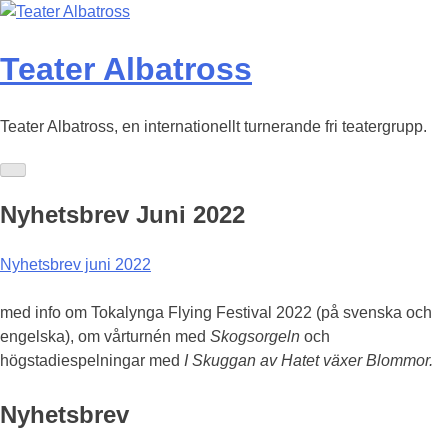
Skip
to
content
Teater Albatross
Teater Albatross, en internationellt turnerande fri teatergrupp.
Nyhetsbrev Juni 2022
Nyhetsbrev juni 2022
med info om Tokalynga Flying Festival 2022 (på svenska och
engelska), om vårturnén med
Skogsorgeln
och
högstadiespelningar med
I Skuggan av Hatet växer Blommor.
Nyhetsbrev