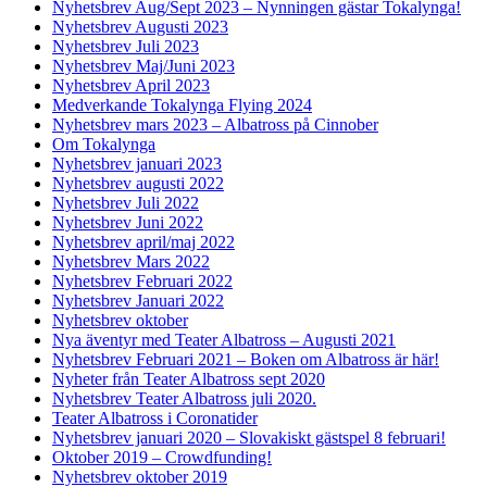
Nyhetsbrev Aug/Sept 2023 – Nynningen gästar Tokalynga!
Nyhetsbrev Augusti 2023
Nyhetsbrev Juli 2023
Nyhetsbrev Maj/Juni 2023
Nyhetsbrev April 2023
Medverkande Tokalynga Flying 2024
Nyhetsbrev mars 2023 – Albatross på Cinnober
Om Tokalynga
Nyhetsbrev januari 2023
Nyhetsbrev augusti 2022
Nyhetsbrev Juli 2022
Nyhetsbrev Juni 2022
Nyhetsbrev april/maj 2022
Nyhetsbrev Mars 2022
Nyhetsbrev Februari 2022
Nyhetsbrev Januari 2022
Nyhetsbrev oktober
Nya äventyr med Teater Albatross – Augusti 2021
Nyhetsbrev Februari 2021 – Boken om Albatross är här!
Nyheter från Teater Albatross sept 2020
Nyhetsbrev Teater Albatross juli 2020.
Teater Albatross i Coronatider
Nyhetsbrev januari 2020 – Slovakiskt gästspel 8 februari!
Oktober 2019 – Crowdfunding!
Nyhetsbrev oktober 2019