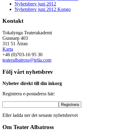
Nyhetsbrev juni 2012
Nyhetsbrev juni 2012 Kongo
Kontakt
Tokalynga Teaterakademi
Gunnarp 403
311 51 Ätran
Karta
+46 (0)703-16 95 30
teateralbatross@telia.com
Följ vårt nyhetsbrev
Nyheter direkt till din inkorg
Registrera e-postadress här:
Eller ladda ner det senaste nyhetsbrevet
Om Teater Albatross