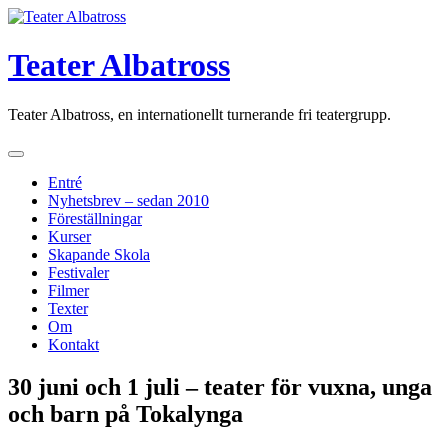
Skip
to
content
Teater Albatross
Teater Albatross, en internationellt turnerande fri teatergrupp.
Entré
Nyhetsbrev – sedan 2010
Föreställningar
Kurser
Skapande Skola
Festivaler
Filmer
Texter
Om
Kontakt
30 juni och 1 juli – teater för vuxna, unga
och barn på Tokalynga