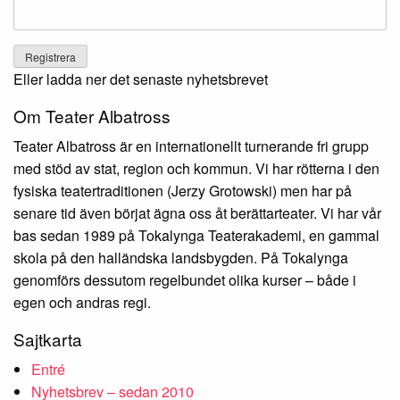
Eller ladda ner det senaste nyhetsbrevet
Om Teater Albatross
Teater Albatross är en internationellt turnerande fri grupp
med stöd av stat, region och kommun. Vi har rötterna i den
fysiska teatertraditionen (Jerzy Grotowski) men har på
senare tid även börjat ägna oss åt berättarteater. Vi har vår
bas sedan 1989 på Tokalynga Teaterakademi, en gammal
skola på den halländska landsbygden. På Tokalynga
genomförs dessutom regelbundet olika kurser – både i
egen och andras regi.
Sajtkarta
Entré
Nyhetsbrev – sedan 2010