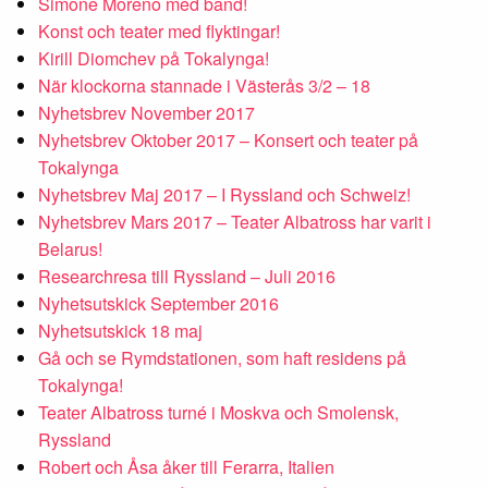
Simone Moreno med band!
Konst och teater med flyktingar!
Kirill Diomchev på Tokalynga!
När klockorna stannade i Västerås 3/2 – 18
Nyhetsbrev November 2017
Nyhetsbrev Oktober 2017 – Konsert och teater på
Tokalynga
Nyhetsbrev Maj 2017 – I Ryssland och Schweiz!
Nyhetsbrev Mars 2017 – Teater Albatross har varit i
Belarus!
Researchresa till Ryssland – Juli 2016
Nyhetsutskick September 2016
Nyhetsutskick 18 maj
Gå och se Rymdstationen, som haft residens på
Tokalynga!
Teater Albatross turné i Moskva och Smolensk,
Ryssland
Robert och Åsa åker till Ferarra, Italien