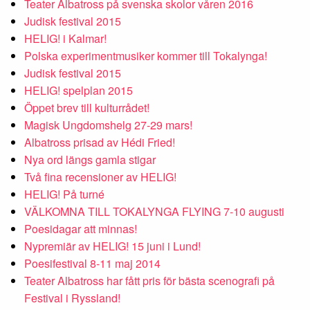
Teater Albatross på svenska skolor våren 2016
Judisk festival 2015
HELIG! i Kalmar!
Polska experimentmusiker kommer till Tokalynga!
Judisk festival 2015
HELIG! spelplan 2015
Öppet brev till kulturrådet!
Magisk Ungdomshelg 27-29 mars!
Albatross prisad av Hédi Fried!
Nya ord längs gamla stigar
Två fina recensioner av HELIG!
HELIG! På turné
VÄLKOMNA TILL TOKALYNGA FLYING 7-10 augusti
Poesidagar att minnas!
Nypremiär av HELIG! 15 juni i Lund!
Poesifestival 8-11 maj 2014
Teater Albatross har fått pris för bästa scenografi på
Festival i Ryssland!