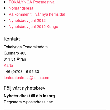
TOKALYNGA Poesifestival
Norrlandsresa
Välkommen till vår nya hemsida!
Nyhetsbrev juni 2012
Nyhetsbrev juni 2012 Kongo
Kontakt
Tokalynga Teaterakademi
Gunnarp 403
311 51 Ätran
Karta
+46 (0)703-16 95 30
teateralbatross@telia.com
Följ vårt nyhetsbrev
Nyheter direkt till din inkorg
Registrera e-postadress här: