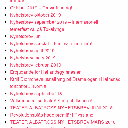
februari!
Oktober 2019 – Crowdfunding!
Nyhetsbrev oktober 2019
Nyhetsbrev september 2019 – Internationell
teaterfestival på Tokalynga!
Nyhetsbrev juni
Nyhetsbrev special – Festival med mera!
Nyhetsbrev april 2019
Nyhetsbrev mars 2019
Nyhetsbrev februari 2019
Erbjudande för Hallandsgymnasier!
Kirill Diomchevs utställning på Dramalogen i Halmstad
fortsätter… Kom!!!
Nyhetsbrev september 18
Välkomna att se teater! Stor publiksuccé!
TEATER ALBATROSS NYHETSBREV JUNI 2018
Revolutionspjäs hade premiär i Ryssland!
TEATER ALBATROSS NYHETSBREV MARS 2018