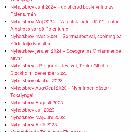
Nyhetsbrev Juni 2024 – detaljerad beskrivning av
Polenturnén
Nyhetsbrev Maj 2024 – ”Är polsk teater död?” Teater
Albatross var på Polenturné
Nyhetsbrev mars 2024 – Sommarfestival, spelning på
Södertälje Konsthall
Nyhetsbrev januari 2024 – Sceografins Omfamnande
allvar
Nyhetsbrev – Program – festival, Teater Giljotin,
Stockholm, december 2023
Nyhetsbrev oktober 2023
Nyhetsbrev Aug/Sept 2023 – Nynningen gästar
Tokalynga!
Nyhetsbrev Augusti 2023
Nyhetsbrev Juli 2023
Nyhetsbrev Maj/Juni 2023
Nyhetsbrev April 2023
Medverkande Tokalynga Flying 2024