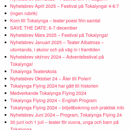
Nyhetsbrev April 2025 – Festival på Tokalynga! 4-6:7
(ingen rubrik)
Kom till Tokalynga – teater poesi film samtal
SAVE THE DATE: 6-7 december
Nyhetsbrev Mars 2025 – Festival på Tokalynga!
Nyhetsbrev Januari 2025 – Teater Albatross –
utomlands, i skolor och på väg in i framtiden
Nyhetsbrev okt/nov 2024 – Adventsfestival på
Tokalynga!
Tokalynga Teaterskola
Nyhetsbrev Oktober 24 – Åter till Polen!
Tokalynga Flying 2024 har gått till historien
Medverkande Tokalynga Flying 2024
Tokalynga Flying 2024 – English Program
Tokalynga Flying 2024 – biljettbokning och praktisk info
Nyhetsbrev Juni 2024 – Program, Tokalynga Flying 24
30 juni och 1 juli – teater för vuxna, unga och barn på
Tokalynga