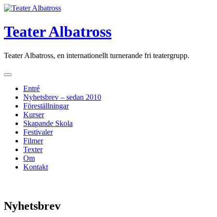
Skip
to
content
Teater Albatross
Teater Albatross, en internationellt turnerande fri teatergrupp.
Entré
Nyhetsbrev – sedan 2010
Föreställningar
Kurser
Skapande Skola
Festivaler
Filmer
Texter
Om
Kontakt
Nyhetsbrev