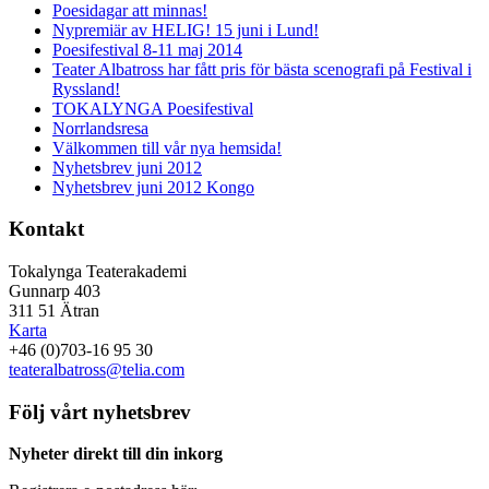
Poesidagar att minnas!
Nypremiär av HELIG! 15 juni i Lund!
Poesifestival 8-11 maj 2014
Teater Albatross har fått pris för bästa scenografi på Festival i
Ryssland!
TOKALYNGA Poesifestival
Norrlandsresa
Välkommen till vår nya hemsida!
Nyhetsbrev juni 2012
Nyhetsbrev juni 2012 Kongo
Kontakt
Tokalynga Teaterakademi
Gunnarp 403
311 51 Ätran
Karta
+46 (0)703-16 95 30
teateralbatross@telia.com
Följ vårt nyhetsbrev
Nyheter direkt till din inkorg