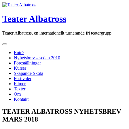
Skip
to
content
Teater Albatross
Teater Albatross, en internationellt turnerande fri teatergrupp.
Entré
Nyhetsbrev – sedan 2010
Föreställningar
Kurser
Skapande Skola
Festivaler
Filmer
Texter
Om
Kontakt
TEATER ALBATROSS NYHETSBREV
MARS 2018