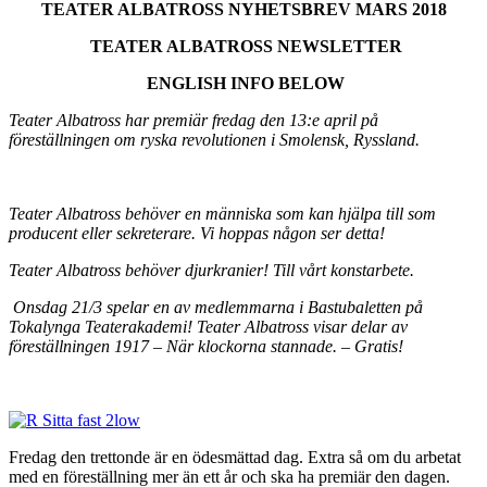
TEATER ALBATROSS NYHETSBREV MARS 2018
TEATER ALBATROSS NEWSLETTER
ENGLISH INFO BELOW
Teater Albatross har premiär fredag den 13:e april på
föreställningen om ryska revolutionen i Smolensk, Ryssland.
Teater Albatross behöver en människa som kan hjälpa till som
producent eller sekreterare. Vi hoppas någon ser detta!
Teater Albatross behöver djurkranier! Till vårt konstarbete.
Onsdag 21/3 spelar en av medlemmarna i Bastubaletten på
Tokalynga Teaterakademi! Teater Albatross visar delar av
föreställningen 1917 – När klockorna stannade. – Gratis!
Fredag den trettonde är en ödesmättad dag. Extra så om du arbetat
med en föreställning mer än ett år och ska ha premiär den dagen.