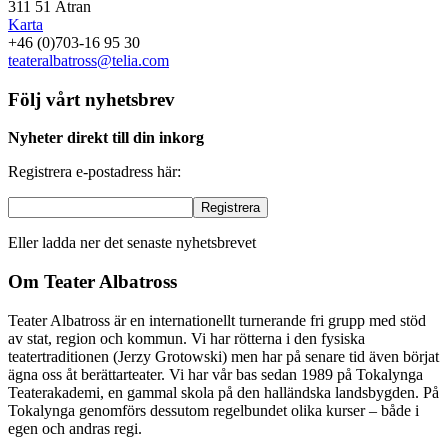
311 51 Ätran
Karta
+46 (0)703-16 95 30
teateralbatross@telia.com
Följ vårt nyhetsbrev
Nyheter direkt till din inkorg
Registrera e-postadress här:
Eller ladda ner det senaste nyhetsbrevet
Om Teater Albatross
Teater Albatross är en internationellt turnerande fri grupp med stöd
av stat, region och kommun. Vi har rötterna i den fysiska
teatertraditionen (Jerzy Grotowski) men har på senare tid även börjat
ägna oss åt berättarteater. Vi har vår bas sedan 1989 på Tokalynga
Teaterakademi, en gammal skola på den halländska landsbygden. På
Tokalynga genomförs dessutom regelbundet olika kurser – både i
egen och andras regi.