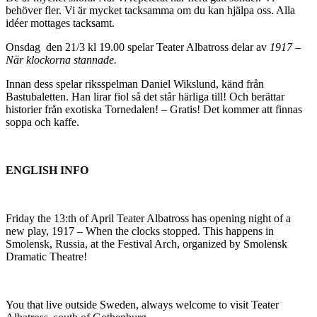
behöver fler. Vi är mycket tacksamma om du kan hjälpa oss. Alla
idéer mottages tacksamt.
Onsdag den 21/3 kl 19.00 spelar Teater Albatross delar av
1917 –
När klockorna stannade.
Innan dess spelar riksspelman Daniel Wikslund, känd från
Bastubaletten. Han lirar fiol så det står härliga till! Och berättar
historier från exotiska Tornedalen! – Gratis! Det kommer att finnas
soppa och kaffe.
ENGLISH INFO
Friday the 13:th of April Teater Albatross has opening night of a
new play, 1917 – When the clocks stopped. This happens in
Smolensk, Russia, at the Festival Arch, organized by Smolensk
Dramatic Theatre!
You that live outside Sweden, always welcome to visit Teater