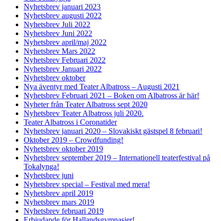
Nyhetsbrev januari 2023
Nyhetsbrev augusti 2022
Nyhetsbrev Juli 2022
Nyhetsbrev Juni 2022
Nyhetsbrev april/maj 2022
Nyhetsbrev Mars 2022
Nyhetsbrev Februari 2022
Nyhetsbrev Januari 2022
Nyhetsbrev oktober
Nya äventyr med Teater Albatross – Augusti 2021
Nyhetsbrev Februari 2021 – Boken om Albatross är här!
Nyheter från Teater Albatross sept 2020
Nyhetsbrev Teater Albatross juli 2020.
Teater Albatross i Coronatider
Nyhetsbrev januari 2020 – Slovakiskt gästspel 8 februari!
Oktober 2019 – Crowdfunding!
Nyhetsbrev oktober 2019
Nyhetsbrev september 2019 – Internationell teaterfestival på
Tokalynga!
Nyhetsbrev juni
Nyhetsbrev special – Festival med mera!
Nyhetsbrev april 2019
Nyhetsbrev mars 2019
Nyhetsbrev februari 2019
Erbjudande för Hallandsgymnasier!