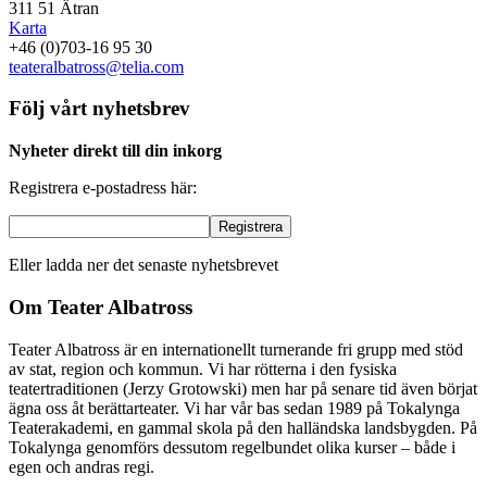
311 51 Ätran
Karta
+46 (0)703-16 95 30
teateralbatross@telia.com
Följ vårt nyhetsbrev
Nyheter direkt till din inkorg
Registrera e-postadress här:
Eller ladda ner det senaste nyhetsbrevet
Om Teater Albatross
Teater Albatross är en internationellt turnerande fri grupp med stöd
av stat, region och kommun. Vi har rötterna i den fysiska
teatertraditionen (Jerzy Grotowski) men har på senare tid även börjat
ägna oss åt berättarteater. Vi har vår bas sedan 1989 på Tokalynga
Teaterakademi, en gammal skola på den halländska landsbygden. På
Tokalynga genomförs dessutom regelbundet olika kurser – både i
egen och andras regi.