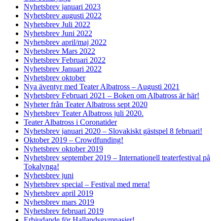
Nyhetsbrev januari 2023
Nyhetsbrev augusti 2022
Nyhetsbrev Juli 2022
Nyhetsbrev Juni 2022
Nyhetsbrev april/maj 2022
Nyhetsbrev Mars 2022
Nyhetsbrev Februari 2022
Nyhetsbrev Januari 2022
Nyhetsbrev oktober
Nya äventyr med Teater Albatross – Augusti 2021
Nyhetsbrev Februari 2021 – Boken om Albatross är här!
Nyheter från Teater Albatross sept 2020
Nyhetsbrev Teater Albatross juli 2020.
Teater Albatross i Coronatider
Nyhetsbrev januari 2020 – Slovakiskt gästspel 8 februari!
Oktober 2019 – Crowdfunding!
Nyhetsbrev oktober 2019
Nyhetsbrev september 2019 – Internationell teaterfestival på
Tokalynga!
Nyhetsbrev juni
Nyhetsbrev special – Festival med mera!
Nyhetsbrev april 2019
Nyhetsbrev mars 2019
Nyhetsbrev februari 2019
Erbjudande för Hallandsgymnasier!