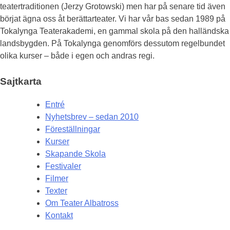
teatertraditionen (Jerzy Grotowski) men har på senare tid även
börjat ägna oss åt berättarteater. Vi har vår bas sedan 1989 på
Tokalynga Teaterakademi, en gammal skola på den halländska
landsbygden. På Tokalynga genomförs dessutom regelbundet
olika kurser – både i egen och andras regi.
Sajtkarta
Entré
Nyhetsbrev – sedan 2010
Föreställningar
Kurser
Skapande Skola
Festivaler
Filmer
Texter
Om Teater Albatross
Kontakt