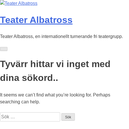
Skip
to
content
Teater Albatross
Teater Albatross, en internationellt turnerande fri teatergrupp.
Tyvärr hittar vi inget med
dina sökord..
It seems we can’t find what you’re looking for. Perhaps
searching can help.
Sök
efter: