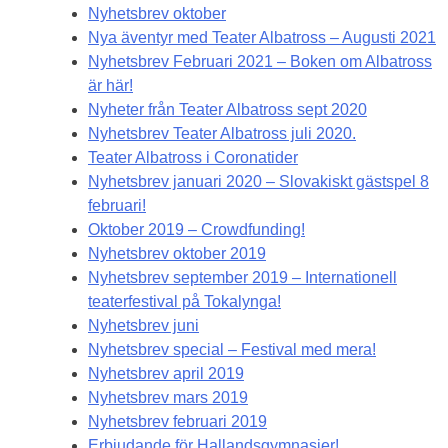
Nyhetsbrev oktober
Nya äventyr med Teater Albatross – Augusti 2021
Nyhetsbrev Februari 2021 – Boken om Albatross
är här!
Nyheter från Teater Albatross sept 2020
Nyhetsbrev Teater Albatross juli 2020.
Teater Albatross i Coronatider
Nyhetsbrev januari 2020 – Slovakiskt gästspel 8
februari!
Oktober 2019 – Crowdfunding!
Nyhetsbrev oktober 2019
Nyhetsbrev september 2019 – Internationell
teaterfestival på Tokalynga!
Nyhetsbrev juni
Nyhetsbrev special – Festival med mera!
Nyhetsbrev april 2019
Nyhetsbrev mars 2019
Nyhetsbrev februari 2019
Erbjudande för Hallandsgymnasier!