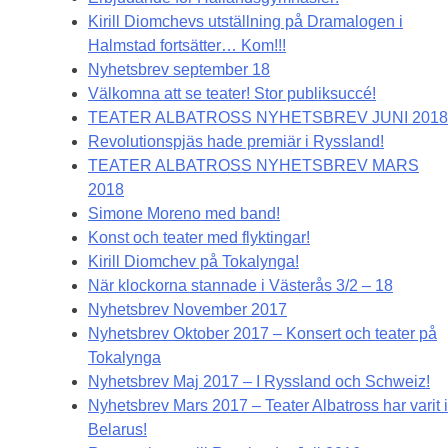
Kirill Diomchevs utställning på Dramalogen i
Halmstad fortsätter… Kom!!!
Nyhetsbrev september 18
Välkomna att se teater! Stor publiksuccé!
TEATER ALBATROSS NYHETSBREV JUNI 2018
Revolutionspjäs hade premiär i Ryssland!
TEATER ALBATROSS NYHETSBREV MARS
2018
Simone Moreno med band!
Konst och teater med flyktingar!
Kirill Diomchev på Tokalynga!
När klockorna stannade i Västerås 3/2 – 18
Nyhetsbrev November 2017
Nyhetsbrev Oktober 2017 – Konsert och teater på
Tokalynga
Nyhetsbrev Maj 2017 – I Ryssland och Schweiz!
Nyhetsbrev Mars 2017 – Teater Albatross har varit i
Belarus!