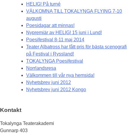
HELIG! På turné
VÄLKOMNA TILL TOKALYNGA FLYING 7-10
augusti
Poesidagar att minnas!
Nypremiär av HELIG! 15 juni i Lund!
Poesifestival 8-11 maj 2014
Teater Albatross har fått pris för bästa scenografi
på Festival i Ryssland!
TOKALYNGA Poesifestival
Norrlandsresa
Välkommen till vår nya hemsida!
Nyhetsbrev juni 2012
Nyhetsbrev juni 2012 Kongo
Kontakt
Tokalynga Teaterakademi
Gunnarp 403