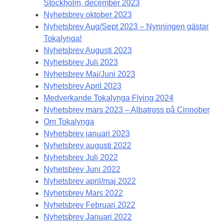
Stockholm, december 2023
Nyhetsbrev oktober 2023
Nyhetsbrev Aug/Sept 2023 – Nynningen gästar
Tokalynga!
Nyhetsbrev Augusti 2023
Nyhetsbrev Juli 2023
Nyhetsbrev Maj/Juni 2023
Nyhetsbrev April 2023
Medverkande Tokalynga Flying 2024
Nyhetsbrev mars 2023 – Albatross på Cinnober
Om Tokalynga
Nyhetsbrev januari 2023
Nyhetsbrev augusti 2022
Nyhetsbrev Juli 2022
Nyhetsbrev Juni 2022
Nyhetsbrev april/maj 2022
Nyhetsbrev Mars 2022
Nyhetsbrev Februari 2022
Nyhetsbrev Januari 2022