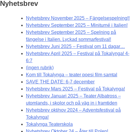
Nyhetsbrev
Nyhetsbrev November 2025 – Fängelsespelning!!
Nyhetsbrev September 2025 – Miniturné i Italien!
Nyhetsbrev September 2025 – Spelning på
fängelse i Italien. Lyckad sommarfestival!
Nyhetsbrev Juni 2025 – Festival om 11 dagar…
Nyhetsbrev April 2025 – Festival på Tokalynga! 4-
6:7
(ingen rubrik)
Kom till Tokalynga – teater poesi film samtal
SAVE THE DATE: 6-7 december
Nyhetsbrev Mars 2025 – Festival på Tokalynga!
Nyhetsbrev Januari 2025 – Teater Albatross –
utomlands, i skolor och på väg in i framtiden
Nyhetsbrev okt/nov 2024 – Adventsfestival på
Tokalynga!
Tokalynga Teaterskola
Nyhetsbrev Oktober 24 – Åter till Polen!