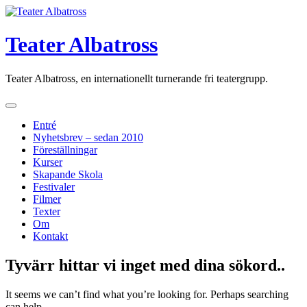
Skip
to
content
Teater Albatross
Teater Albatross, en internationellt turnerande fri teatergrupp.
Entré
Nyhetsbrev – sedan 2010
Föreställningar
Kurser
Skapande Skola
Festivaler
Filmer
Texter
Om
Kontakt
Tyvärr hittar vi inget med dina sökord..
It seems we can’t find what you’re looking for. Perhaps searching
can help.