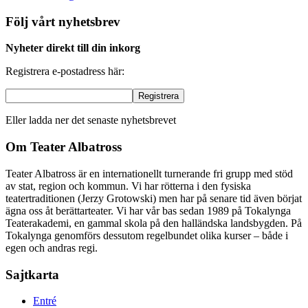
Följ vårt nyhetsbrev
Nyheter direkt till din inkorg
Registrera e-postadress här:
Eller ladda ner det senaste nyhetsbrevet
Om Teater Albatross
Teater Albatross är en internationellt turnerande fri grupp med stöd
av stat, region och kommun. Vi har rötterna i den fysiska
teatertraditionen (Jerzy Grotowski) men har på senare tid även börjat
ägna oss åt berättarteater. Vi har vår bas sedan 1989 på Tokalynga
Teaterakademi, en gammal skola på den halländska landsbygden. På
Tokalynga genomförs dessutom regelbundet olika kurser – både i
egen och andras regi.
Sajtkarta
Entré